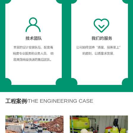
THE ENGINEERING CASE
工程案例
/