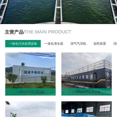
THE MAIN PRODUCT
主营产品
/
一体化污水处理设备
一体化净水器
溶气气浮机
加药装置
消
一体化污水处理设备
一体化污水处理设备