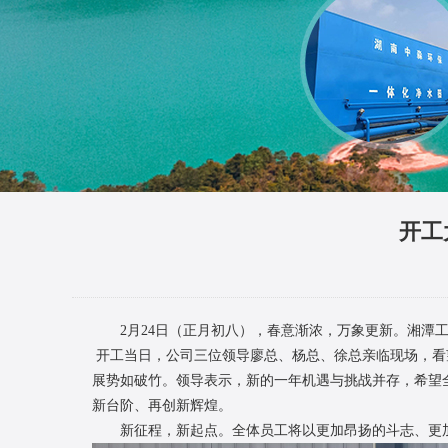
开工
2月24日（正月初八），春意渐浓，万象更新。湘潭工
开工当日，公司三位领导廖总、杨总、徐总亲临现场，看
展势如破竹。领导表示，新的一年机遇与挑战并存，希望
新台阶、再创新辉煌。
新征程，新起点。全体员工将以更加昂扬的斗志、更加