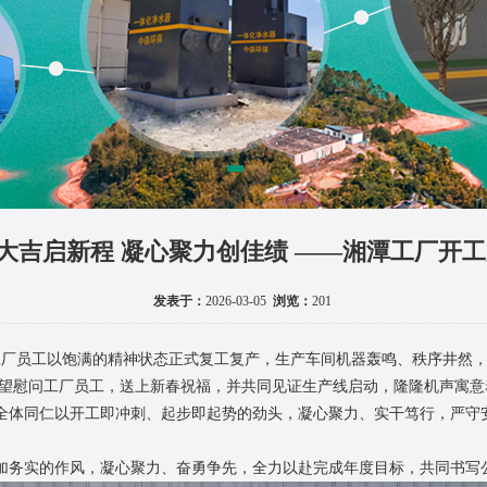
大吉启新程 凝心聚力创佳绩 ——湘潭工厂开工
发表于：
2026-03-05
浏览：
201
厂员工以饱满的精神状态正式复工复产，生产车间机器轰鸣、秩序井然
望慰问工厂员工，送上新春祝福，并共同见证生产线启动，隆隆机声寓意
全体同仁以开工即冲刺、起步即起势的劲头，凝心聚力、实干笃行，严守
务实的作风，凝心聚力、奋勇争先，全力以赴完成年度目标，共同书写