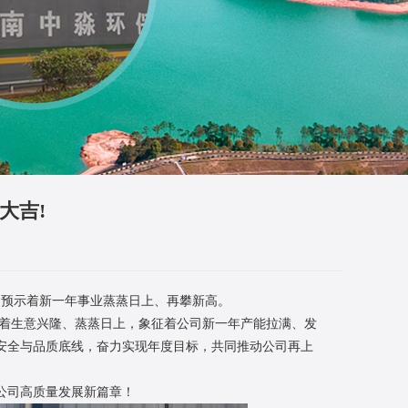
大吉!
，预示着新一年事业蒸蒸日上、再攀新高。
着生意兴隆、蒸蒸日上，象征着公司新一年产能拉满、发
安全与品质底线，奋力实现年度目标，共同推动公司再上
公司高质量发展新篇章！