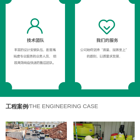
THE ENGINEERING CASE
工程案例
/