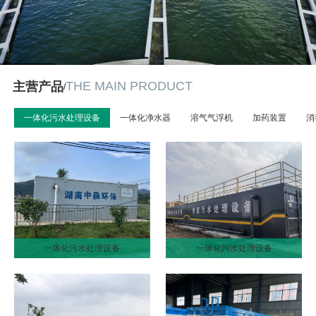
THE MAIN PRODUCT
主营产品
/
一体化污水处理设备
一体化净水器
溶气气浮机
加药装置
消
一体化污水处理设备
一体化污水处理设备