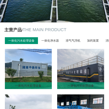
THE MAIN PRODUCT
主营产品
/
一体化污水处理设备
一体化净水器
溶气气浮机
加药装置
消
一体化污水处理设备
一体化污水处理设备