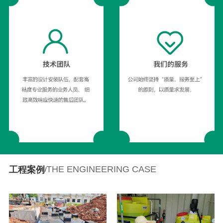
THE ENGINEERING CASE
工程案例
/