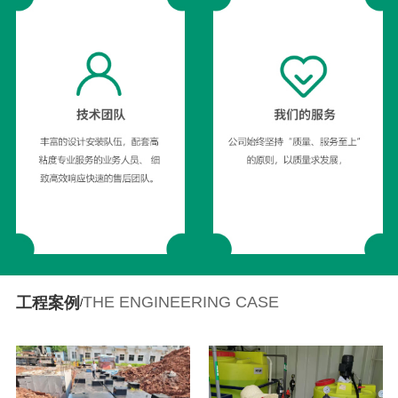
THE ENGINEERING CASE
工程案例
/