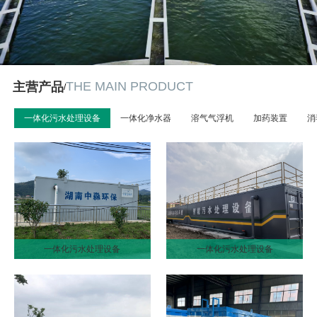
THE MAIN PRODUCT
主营产品
/
一体化污水处理设备
一体化净水器
溶气气浮机
加药装置
消
一体化污水处理设备
一体化污水处理设备