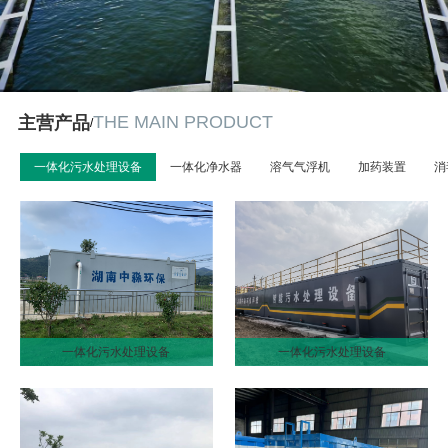
THE MAIN PRODUCT
主营产品
/
一体化污水处理设备
一体化净水器
溶气气浮机
加药装置
消
一体化污水处理设备
一体化污水处理设备