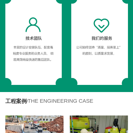
THE ENGINEERING CASE
工程案例
/