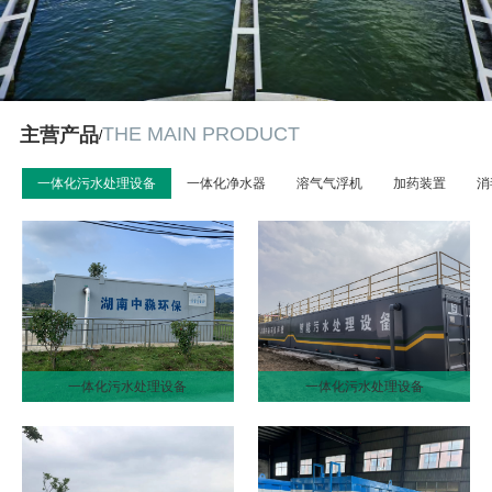
THE MAIN PRODUCT
主营产品
/
一体化污水处理设备
一体化净水器
溶气气浮机
加药装置
消
一体化污水处理设备
一体化污水处理设备