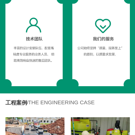
THE ENGINEERING CASE
工程案例
/