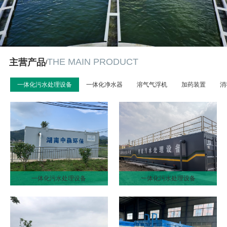
THE MAIN PRODUCT
主营产品
/
一体化污水处理设备
一体化净水器
溶气气浮机
加药装置
消
一体化污水处理设备
一体化污水处理设备