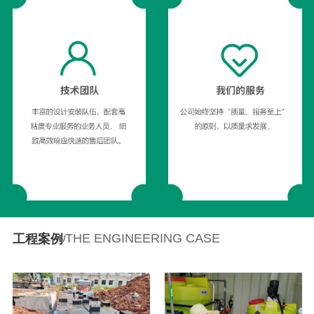
THE ENGINEERING CASE
工程案例
/