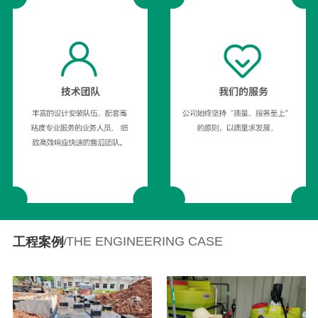
THE ENGINEERING CASE
工程案例
/