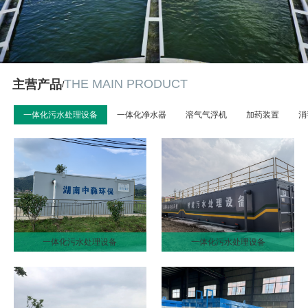
THE MAIN PRODUCT
主营产品
/
一体化污水处理设备
一体化净水器
溶气气浮机
加药装置
消
一体化污水处理设备
一体化污水处理设备