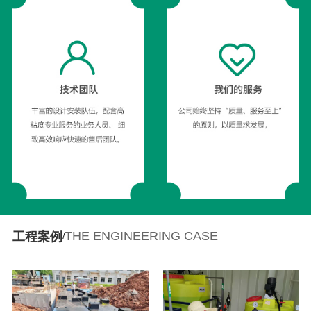
THE ENGINEERING CASE
工程案例
/