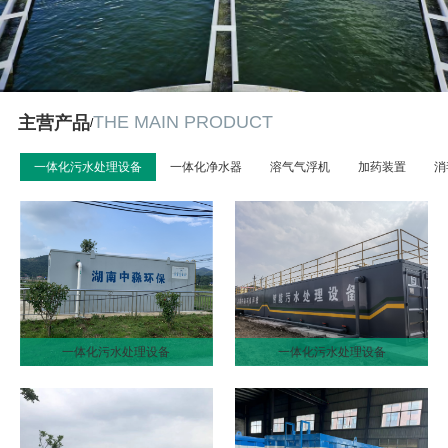
THE MAIN PRODUCT
主营产品
/
一体化污水处理设备
一体化净水器
溶气气浮机
加药装置
消
一体化污水处理设备
一体化污水处理设备